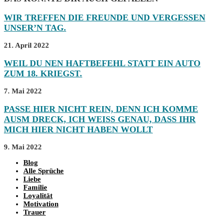
WIR TREFFEN DIE FREUNDE UND VERGESSEN
UNSER’N TAG.
21. April 2022
WEIL DU NEN HAFTBEFEHL STATT EIN AUTO
ZUM 18. KRIEGST.
7. Mai 2022
PASSE HIER NICHT REIN, DENN ICH KOMME
AUSM DRECK, ICH WEISS GENAU, DASS IHR M
ICH HIER NICHT HABEN WOLLT
9. Mai 2022
Blog
Alle Sprüche
Liebe
Familie
Loyalität
Motivation
Trauer