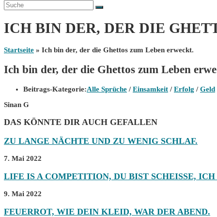
ICH BIN DER, DER DIE GHE
Startseite
»
Ich bin der, der die Ghettos zum Leben erweckt.
Ich bin der, der die Ghettos zum Leben erwe
Beitrags-Kategorie:
Alle Sprüche
/
Einsamkeit
/
Erfolg
/
Geld
Sinan G
DAS KÖNNTE DIR AUCH GEFALLEN
ZU LANGE NÄCHTE UND ZU WENIG SCHLAF.
7. Mai 2022
LIFE IS A COMPETITION, DU BIST SCHEISSE, ICH 
9. Mai 2022
FEUERROT, WIE DEIN KLEID, WAR DER ABEND.