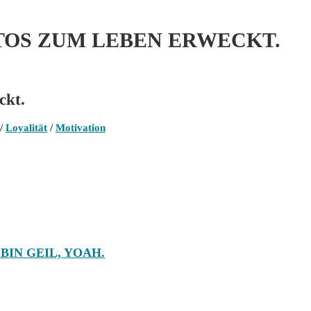
TTOS ZUM LEBEN ERWECKT.
ckt.
/
Loyalität
/
Motivation
BIN GEIL, YOAH.