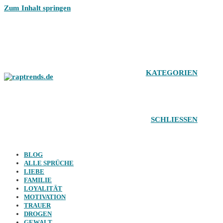
Zum Inhalt springen
KATEGORIEN
SCHLIESSEN
BLOG
ALLE SPRÜCHE
LIEBE
FAMILIE
LOYALITÄT
MOTIVATION
TRAUER
DROGEN
GEWALT