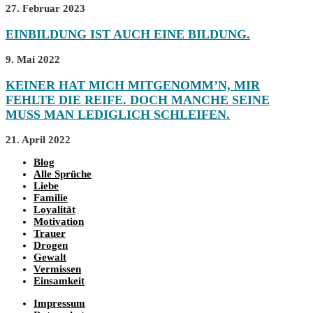
27. Februar 2023
EINBILDUNG IST AUCH EINE BILDUNG.
9. Mai 2022
KEINER HAT MICH MITGENOMM’N, MIR
FEHLTE DIE REIFE. DOCH MANCHE SEINE
MUSS MAN LEDIGLICH SCHLEIFEN.
21. April 2022
Blog
Alle Sprüche
Liebe
Familie
Loyalität
Motivation
Trauer
Drogen
Gewalt
Vermissen
Einsamkeit
Impressum