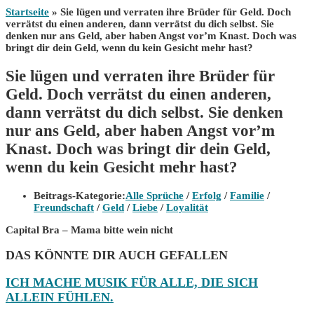
Startseite
»
Sie lügen und verraten ihre Brüder für Geld. Doch
verrätst du einen anderen, dann verrätst du dich selbst. Sie
denken nur ans Geld, aber haben Angst vor’m Knast. Doch was
bringt dir dein Geld, wenn du kein Gesicht mehr hast?
Sie lügen und verraten ihre Brüder für
Geld. Doch verrätst du einen anderen,
dann verrätst du dich selbst. Sie denken
nur ans Geld, aber haben Angst vor’m
Knast. Doch was bringt dir dein Geld,
wenn du kein Gesicht mehr hast?
Beitrags-Kategorie:
Alle Sprüche
/
Erfolg
/
Familie
/
Freundschaft
/
Geld
/
Liebe
/
Loyalität
Capital Bra – Mama bitte wein nicht
DAS KÖNNTE DIR AUCH GEFALLEN
ICH MACHE MUSIK FÜR ALLE, DIE SICH
ALLEIN FÜHLEN.