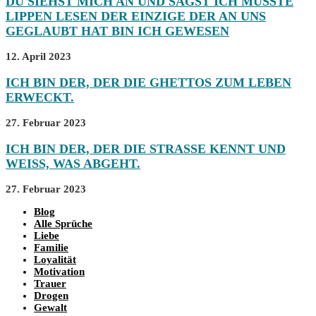
DU SIEHST MICH AN UND SAGST ICH MÜSSTE
LIPPEN LESEN DER EINZIGE DER AN UNS
GEGLAUBT HAT BIN ICH GEWESEN
12. April 2023
ICH BIN DER, DER DIE GHETTOS ZUM LEBEN
ERWECKT.
27. Februar 2023
ICH BIN DER, DER DIE STRASSE KENNT UND W
EISS, WAS ABGEHT.
27. Februar 2023
Blog
Alle Sprüche
Liebe
Familie
Loyalität
Motivation
Trauer
Drogen
Gewalt