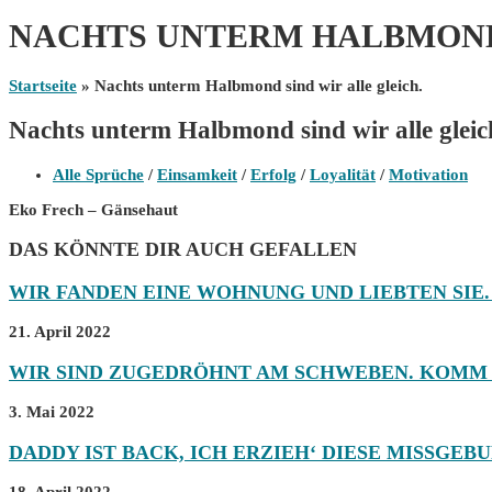
NACHTS UNTERM HALBMOND 
Startseite
»
Nachts unterm Halbmond sind wir alle gleich.
Nachts unterm Halbmond sind wir alle gleic
Beitrags-
Alle Sprüche
/
Einsamkeit
/
Erfolg
/
Loyalität
/
Motivation
Kategorie:
Eko Frech – Gänsehaut
DAS KÖNNTE DIR AUCH GEFALLEN
WIR FANDEN EINE WOHNUNG UND LIEBTEN SIE. 
21. April 2022
WIR SIND ZUGEDRÖHNT AM SCHWEBEN. KOMM 
3. Mai 2022
DADDY IST BACK, ICH ERZIEH‘ DIESE MISSGEB