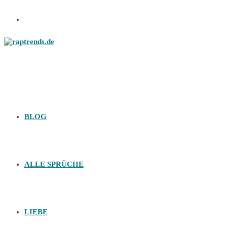
Zum
Inhalt
springen
BLOG
ALLE SPRÜCHE
LIEBE