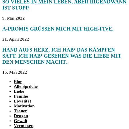
SO VIELES IN MEIN LEBEN, ABER IRGENDWANN
IST STOPP
9. Mai 2022
A-PROMIS GRÜSSEN MICH MIT HIGH-FIVE.
21. April 2022
HAND AUFS HERZ, ICH HAB‘ DAS KÄMPFEN
SATT. ICH HAB‘ GESEHEN WAS DIE LIEBE MIT
DEN MENSCHEN MACHT.
15. Mai 2022
Blog
Alle Sprüche
Liebe
Familie
Loyalität
Motivation
Trauer
Drogen
Gewalt
Vermissen