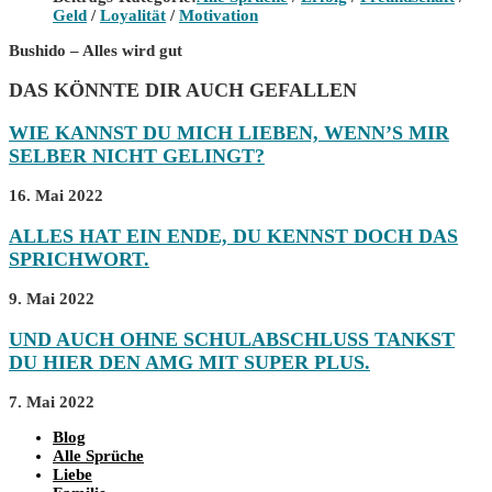
Geld
/
Loyalität
/
Motivation
Bushido – Alles wird gut
DAS KÖNNTE DIR AUCH GEFALLEN
WIE KANNST DU MICH LIEBEN, WENN’S MIR
SELBER NICHT GELINGT?
16. Mai 2022
ALLES HAT EIN ENDE, DU KENNST DOCH DAS
SPRICHWORT.
9. Mai 2022
UND AUCH OHNE SCHULABSCHLUSS TANKST
DU HIER DEN AMG MIT SUPER PLUS.
7. Mai 2022
Blog
Alle Sprüche
Liebe