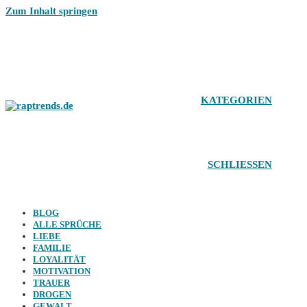
Zum Inhalt springen
KATEGORIEN
SCHLIESSEN
BLOG
ALLE SPRÜCHE
LIEBE
FAMILIE
LOYALITÄT
MOTIVATION
TRAUER
DROGEN
GEWALT