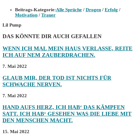
Beitrags-Kategorie:
Alle Sprüche
/
Drogen
/
Erfolg
/
Motivation
/
Trauer
Lil Pump
DAS KÖNNTE DIR AUCH GEFALLEN
WENN ICH MAL MEIN HAUS VERLASSE, REITE
ICH AUF NEM ZAUBERDRACHEN.
7. Mai 2022
GLAUB MIR, DER TOD IST NICHTS FÜR
SCHWACHE NERVEN.
7. Mai 2022
HAND AUFS HERZ, ICH HAB‘ DAS KÄMPFEN
SATT. ICH HAB‘ GESEHEN WAS DIE LIEBE MIT
DEN MENSCHEN MACHT.
15. Mai 2022