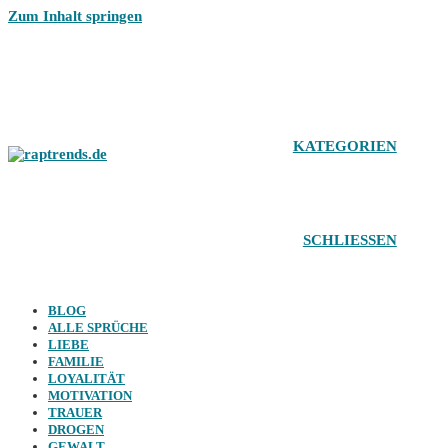
Zum Inhalt springen
KATEGORIEN
SCHLIESSEN
BLOG
ALLE SPRÜCHE
LIEBE
FAMILIE
LOYALITÄT
MOTIVATION
TRAUER
DROGEN
GEWALT