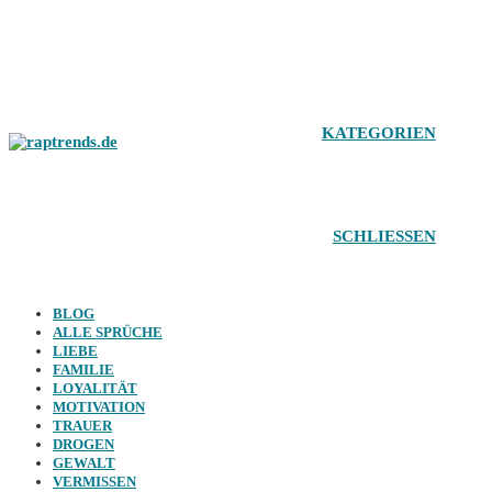
Zum
Inhalt
springen
KATEGORIEN
SCHLIESSEN
BLOG
ALLE SPRÜCHE
LIEBE
FAMILIE
LOYALITÄT
MOTIVATION
TRAUER
DROGEN
GEWALT
VERMISSEN