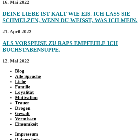
16. Mai 2022
DEINE LIEBE IST KALT WIE EIS. ICH LASS SIE
SCHMELZEN, WENN DU WEISST, WAS ICH MEIN.
21. April 2022
ALS VORSPEISE ZU RAPS EMPFEHLE ICH
BUCHSTABENSUPPE.
12. Mai 2022
Blog
Alle Sprüche
Liebe
Familie
Loyalität
Motivation
Trauer
Drogen
Gewalt
Vermissen
Einsamkeit
Impressum
Datenschutz