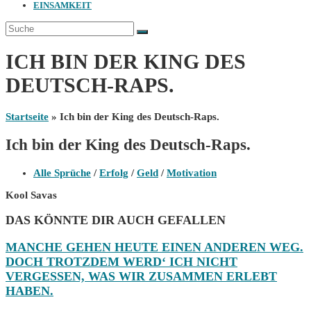
EINSAMKEIT
ICH BIN DER KING DES
DEUTSCH-RAPS.
Startseite
»
Ich bin der King des Deutsch-Raps.
Ich bin der King des Deutsch-Raps.
Beitrags-
Alle Sprüche
/
Erfolg
/
Geld
/
Motivation
Kategorie:
Kool Savas
DAS KÖNNTE DIR AUCH GEFALLEN
MANCHE GEHEN HEUTE EINEN ANDEREN WEG.
DOCH TROTZDEM WERD‘ ICH NICHT
VERGESSEN, WAS WIR ZUSAMMEN ERLEBT
HABEN.