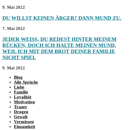
9. Mai 2022
DU WILLST KEINEN ÄRGER? DANN MUND ZU.
7. Mai 2022
JEDER WEISS, DU REDEST HINTER MEINEM R
ÜCKEN, DOCH ICH HALTE MEINEN MUND, W
EIL ICH MIT DEM BROT DEINER FAMILIE N
ICHT SPIEL
9. Mai 2022
Blog
Alle Sprüche
Liebe
Familie
Loyalität
Motivation
Trauer
Drogen
Gewalt
Vermissen
Einsamkeit