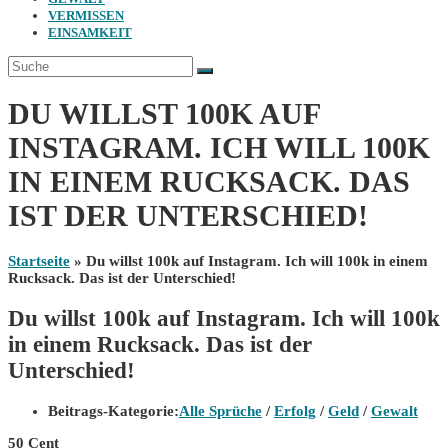
VERMISSEN
EINSAMKEIT
DU WILLST 100K AUF
INSTAGRAM. ICH WILL 100K
IN EINEM RUCKSACK. DAS
IST DER UNTERSCHIED!
Startseite
»
Du willst 100k auf Instagram. Ich will 100k in einem
Rucksack. Das ist der Unterschied!
Du willst 100k auf Instagram. Ich will 100k
in einem Rucksack. Das ist der
Unterschied!
Beitrags-Kategorie:
Alle Sprüche
/
Erfolg
/
Geld
/
Gewalt
50 Cent