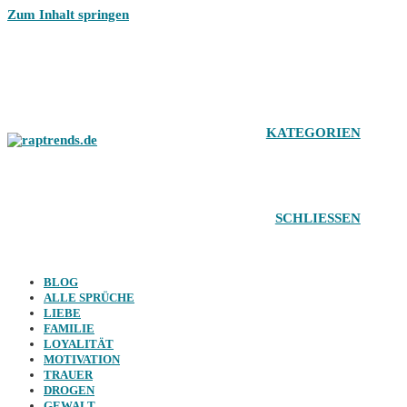
Zum Inhalt springen
KATEGORIEN
SCHLIESSEN
BLOG
ALLE SPRÜCHE
LIEBE
FAMILIE
LOYALITÄT
MOTIVATION
TRAUER
DROGEN
GEWALT