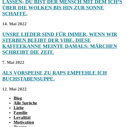
LASSEN; DU BIST DER MENSCH MIT DEM ICH’S
ÜBER DIE WOLKEN BIS HIN ZUR SONNE
SCHAFFE.
14. Mai 2022
UNSRE LIEDER SIND FÜR IMMER, WENN WIR
STERBEN BLEIBT DER VIBE. DIESE
KAFFEEKANNE MEINTE DAMALS: MÄRCHEN
SCHREIBT DIE ZEIT.
7. Mai 2022
ALS VORSPEISE ZU RAPS EMPFEHLE ICH
BUCHSTABENSUPPE.
12. Mai 2022
Blog
Alle Sprüche
Liebe
Familie
Loyalität
Motivation