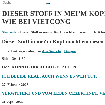
DIESER STOFF IN MEI’M KO
WIE BEI VIETCONG
Startseite
»
Dieser Stoff in mei’m Kopf macht ein riesen Loch Alles
Dieser Stoff in mei’m Kopf macht ein riesen
Beitrags-Kategorie:
Alle Sprüche
/
Drogen
Sido – 30-11-80
DAS KÖNNTE DIR AUCH GEFALLEN
ICH BLEIBE REAL, AUCH WENN ES WEH TUT.
27. Februar 2023
VERWITTERT UND VOM LEBEN GEZEICHNET. VE
21. April 2022