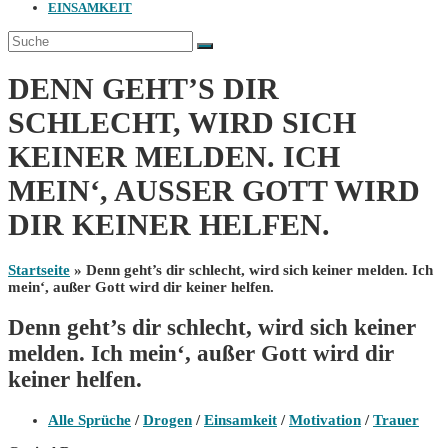
EINSAMKEIT
DENN GEHT’S DIR
SCHLECHT, WIRD SICH
KEINER MELDEN. ICH
MEIN‘, AUSSER GOTT WIRD D
IR KEINER HELFEN.
Startseite
»
Denn geht’s dir schlecht, wird sich keiner melden. Ich
mein‘, außer Gott wird dir keiner helfen.
Denn geht’s dir schlecht, wird sich keiner
melden. Ich mein‘, außer Gott wird dir
keiner helfen.
Beitrags-
Alle Sprüche
/
Drogen
/
Einsamkeit
/
Motivation
/
Trauer
Kategorie: