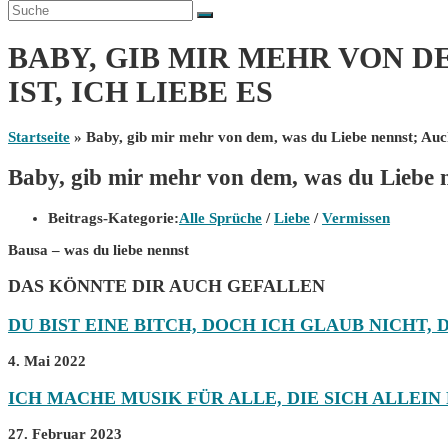
BABY, GIB MIR MEHR VON D
IST, ICH LIEBE ES
Startseite
»
Baby, gib mir mehr von dem, was du Liebe nennst; Auch 
Baby, gib mir mehr von dem, was du Liebe ne
Beitrags-Kategorie:
Alle Sprüche
/
Liebe
/
Vermissen
Bausa – was du liebe nennst
DAS KÖNNTE DIR AUCH GEFALLEN
DU BIST EINE BITCH, DOCH ICH GLAUB NICHT, D
4. Mai 2022
ICH MACHE MUSIK FÜR ALLE, DIE SICH ALLEIN
27. Februar 2023