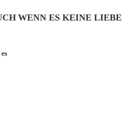
UCH WENN ES KEINE LIEBE
 es