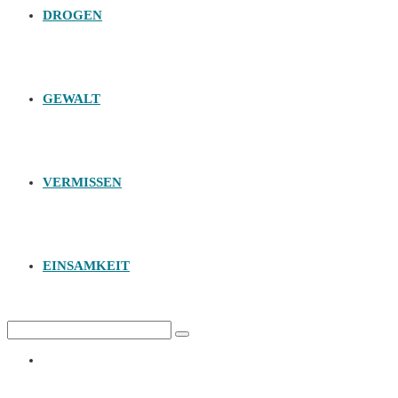
DROGEN
GEWALT
VERMISSEN
EINSAMKEIT